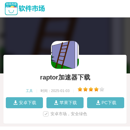
raptor加速器下载
工具
|
时间：2025-01-03
|
安卓下载
苹果下载
PC下载
安卓市场，安全绿色