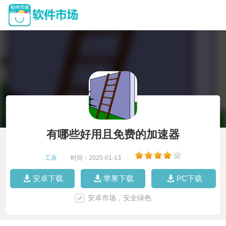
有哪些好用且免费的加速器
工具
|
时间：2025-01-13
|
安卓下载
苹果下载
PC下载
安卓市场，安全绿色