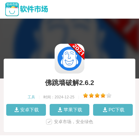
佛跳墙破解2.6.2
工具
|
时间：2024-12-25
|
安卓下载
苹果下载
PC下载
安卓市场，安全绿色