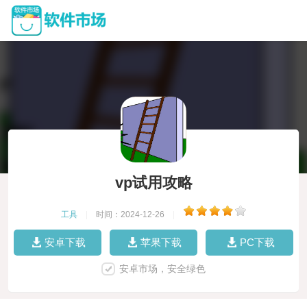
vp试用攻略
工具
|
时间：2024-12-26
|
安卓下载
苹果下载
PC下载
安卓市场，安全绿色