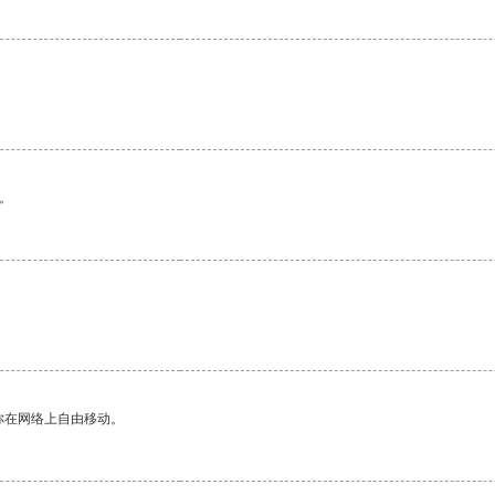
。
。
你在网络上自由移动。