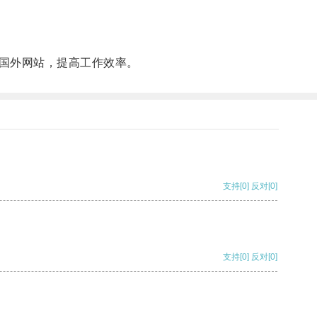
国外网站，提高工作效率。
支持
[0]
反对
[0]
支持
[0]
反对
[0]