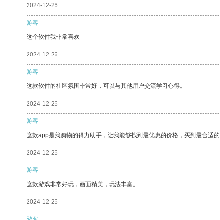
2024-12-26
游客
这个软件我非常喜欢
2024-12-26
游客
这款软件的社区氛围非常好，可以与其他用户交流学习心得。
2024-12-26
游客
这款app是我购物的得力助手，让我能够找到最优惠的价格，买到最合适
2024-12-26
游客
这款游戏非常好玩，画面精美，玩法丰富。
2024-12-26
游客