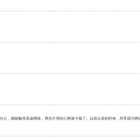
作办公，都能畅享高速网络，再也不用担心网速卡顿了。以前出差的时候，经常因为网