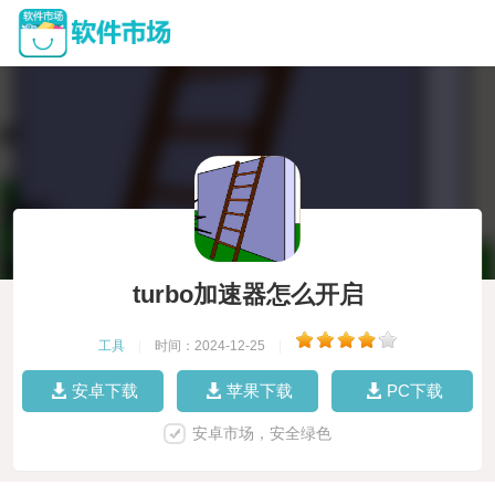
turbo加速器怎么开启
工具
|
时间：2024-12-25
|
安卓下载
苹果下载
PC下载
安卓市场，安全绿色