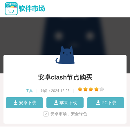
安卓clash节点购买
工具
|
时间：2024-12-26
|
安卓下载
苹果下载
PC下载
安卓市场，安全绿色