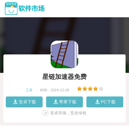
星链加速器免费
工具
|
时间：2024-12-28
|
安卓下载
苹果下载
PC下载
安卓市场，安全绿色