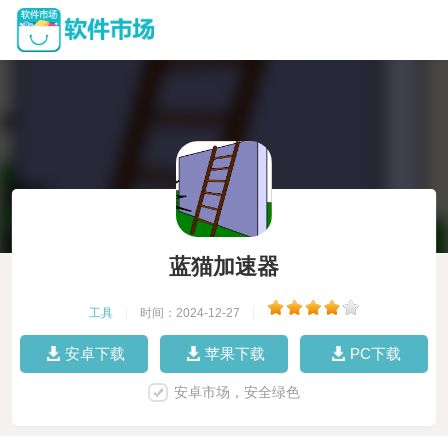
蓝猫加速器
工具
|
时间：2024-12-27
|
安卓下载
苹果下载
PC下载
安卓市场，安全绿色