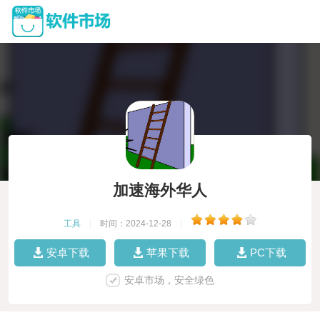
加速海外华人
工具
|
时间：2024-12-28
|
安卓下载
苹果下载
PC下载
安卓市场，安全绿色