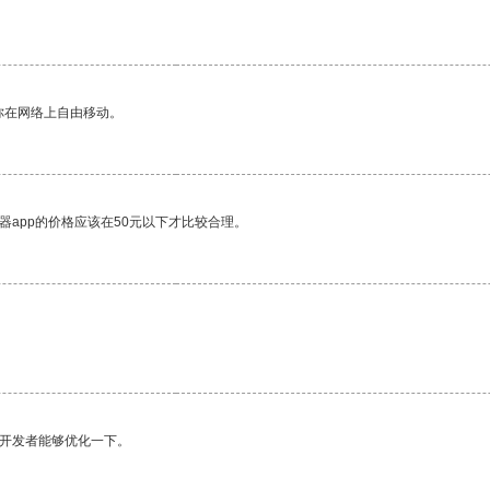
你在网络上自由移动。
器app的价格应该在50元以下才比较合理。
望开发者能够优化一下。