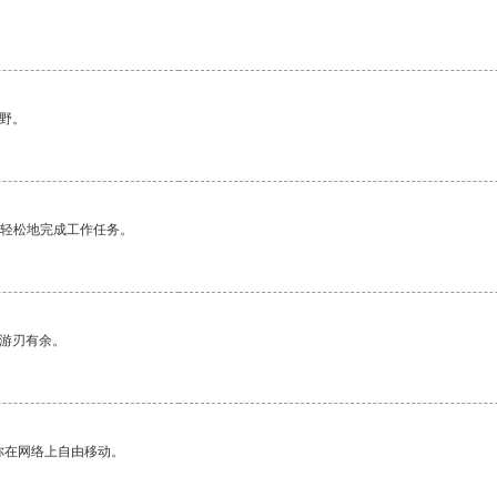
野。
更轻松地完成工作任务。
中游刃有余。
你在网络上自由移动。