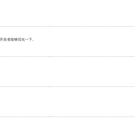
望开发者能够优化一下。
。