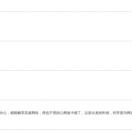
作办公，都能畅享高速网络，再也不用担心网速卡顿了。以前出差的时候，经常因为网