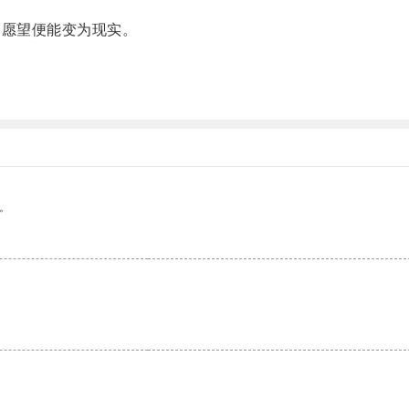
愿望便能变为现实。
。
。