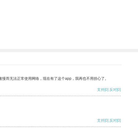
速慢而无法正常使用网络，现在有了这个app，我再也不用担心了。
支持
[0]
反对
[0]
支持
[0]
反对
[0]