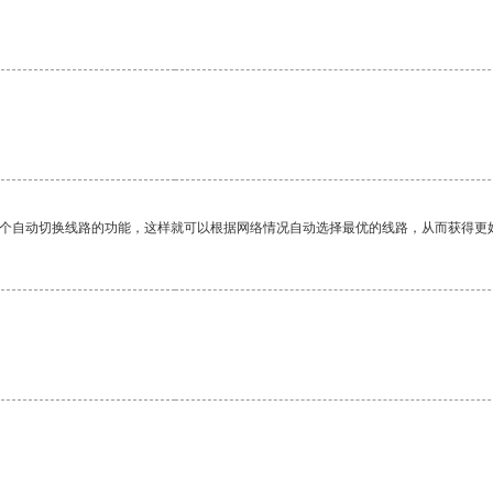
一个自动切换线路的功能，这样就可以根据网络情况自动选择最优的线路，从而获得更