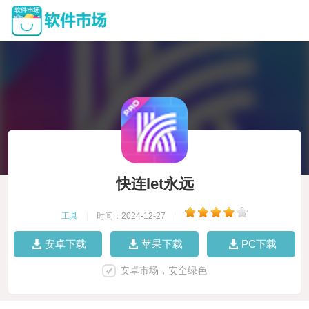
快连let永远
工具
|
时间：2024-12-27
|
安卓下载
苹果下载
PC下载
安卓市场，安全绿色