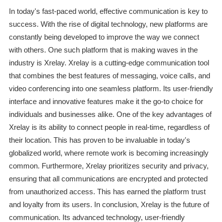
In today's fast-paced world, effective communication is key to
success. With the rise of digital technology, new platforms are
constantly being developed to improve the way we connect
with others. One such platform that is making waves in the
industry is Xrelay. Xrelay is a cutting-edge communication tool
that combines the best features of messaging, voice calls, and
video conferencing into one seamless platform. Its user-friendly
interface and innovative features make it the go-to choice for
individuals and businesses alike. One of the key advantages of
Xrelay is its ability to connect people in real-time, regardless of
their location. This has proven to be invaluable in today's
globalized world, where remote work is becoming increasingly
common. Furthermore, Xrelay prioritizes security and privacy,
ensuring that all communications are encrypted and protected
from unauthorized access. This has earned the platform trust
and loyalty from its users. In conclusion, Xrelay is the future of
communication. Its advanced technology, user-friendly