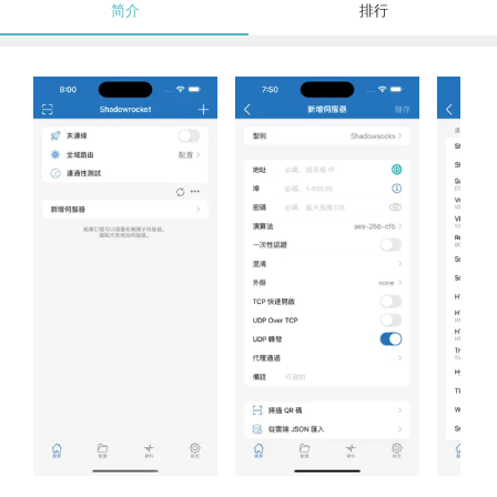
简介
排行