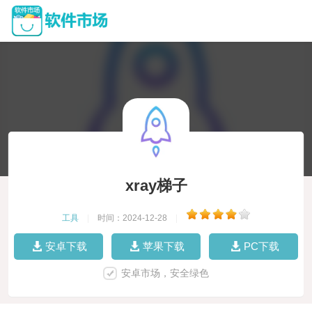
xray梯子
工具
|
时间：2024-12-28
|
安卓下载
苹果下载
PC下载
安卓市场，安全绿色