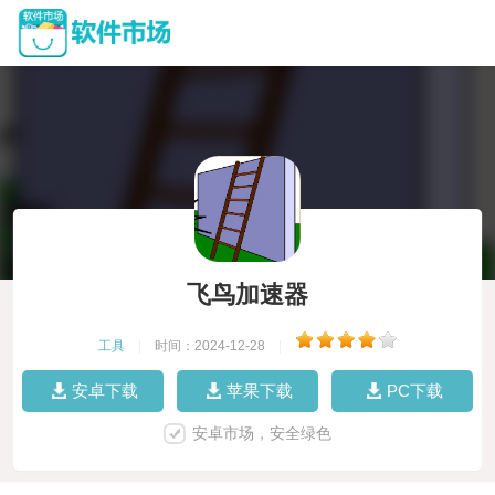
飞鸟加速器
工具
|
时间：2024-12-28
|
安卓下载
苹果下载
PC下载
安卓市场，安全绿色