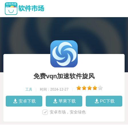
免费vqn加速软件旋风
工具
|
时间：2024-12-27
|
安卓下载
苹果下载
PC下载
安卓市场，安全绿色